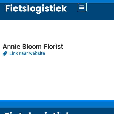
Annie Bloom Florist
Link naar website