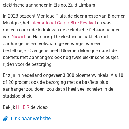
elektrische aanhanger in Elsloo, Zuid-Limburg.
In 2023 bezocht Monique Pluis, de eigenaresse van Bloemen
Monique, het
International Cargo Bike Festival
en was
meteen onder de indruk van de elektrische fietsaanhanger
van
Nüwiel
uit Hamburg. De elektrische bakfiets met
aanhanger is een volwaardige vervanger van een
bestelbusje. Overigens heeft Bloemen Monique naast de
bakfiets met aanhangers ook nog twee elektrische busjes
rijden voor de bezorging.
Er zijn in Nederland ongeveer 3.800 bloemenwinkels. Als 10
of 20 procent ook de bezorging met de bakfiets plus
aanhanger zou doen, zou dat al heel veel schelen in de
stadslogistiek.
Bekijk
H I E R
de video!
Link naar website