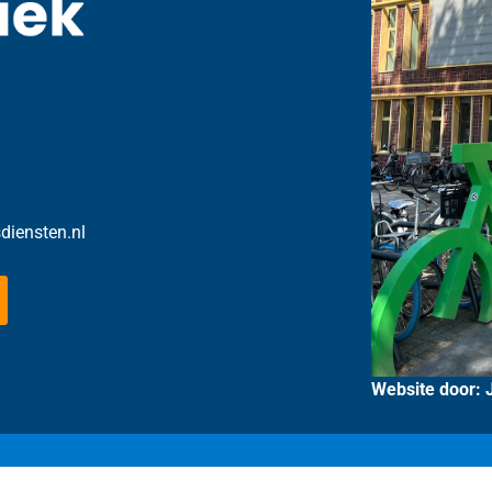
sdiensten.nl
Website door: 