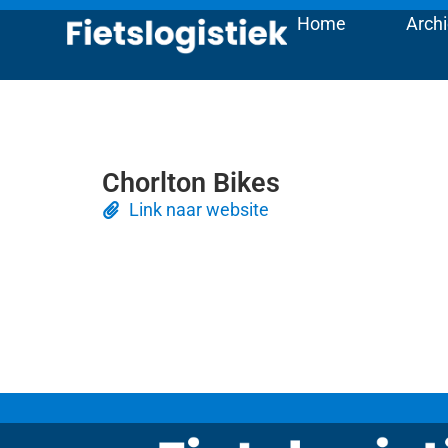
Home
Archi
Chorlton Bikes
Link naar website