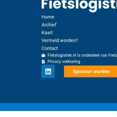
Home
Archief
Kaart
Vermeld worden?
Contact
Fietslogistiek.nl is onderdeel van Fiet
Privacy verklaring
Sponsor worden