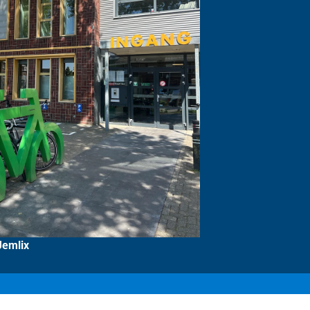
Jemlix