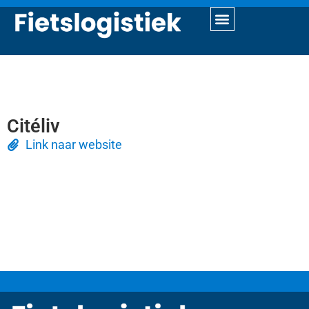
Citéliv
Link naar website