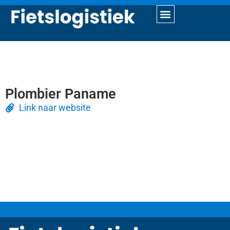
Plombier Paname
Link naar website