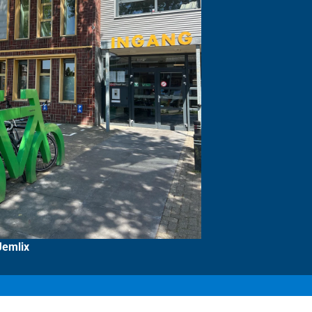
Jemlix