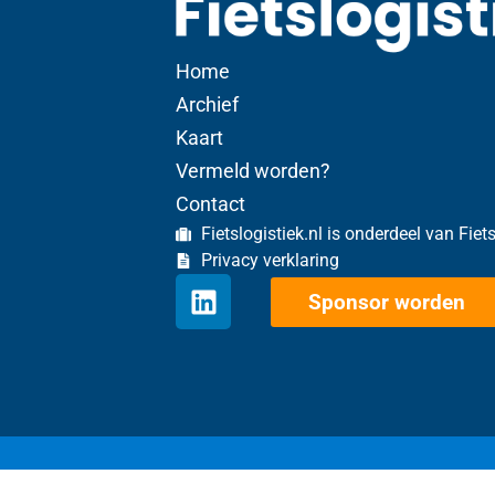
Home
Archief
Kaart
Vermeld worden?
Contact
Fietslogistiek.nl is onderdeel van Fiet
Privacy verklaring
Sponsor worden