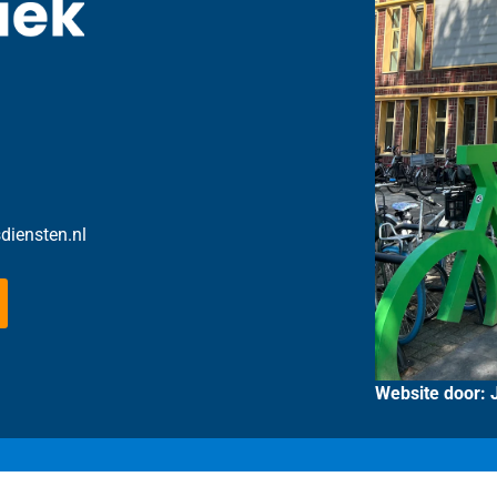
sdiensten.nl
Website door: 