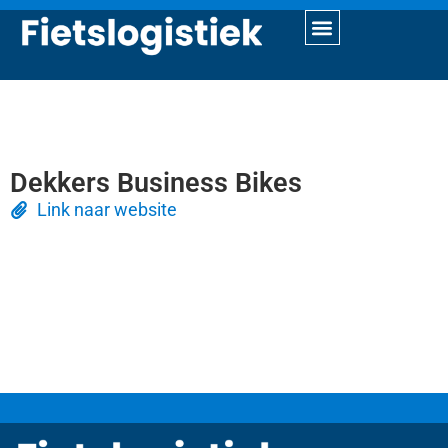
Dekkers Business Bikes
Link naar website