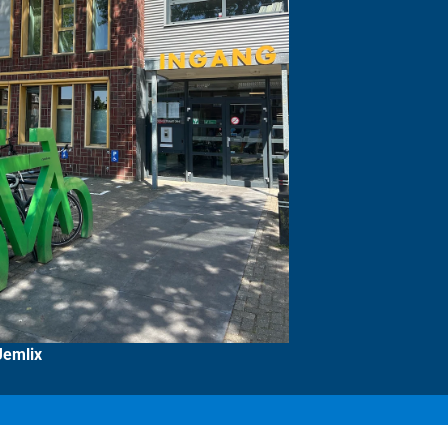
Jemlix