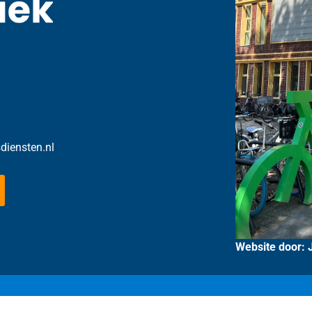
sdiensten.nl
Website door: 