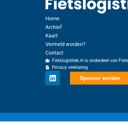
Home
Archief
Kaart
Vermeld worden?
Contact
Fietslogistiek.nl is onderdeel van Fiet
Privacy verklaring
Sponsor worden