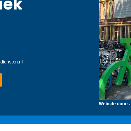
sdiensten.nl
Website door: 