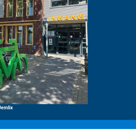
Jemlix