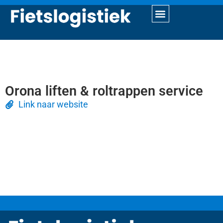
Orona liften & roltrappen service
Link naar website