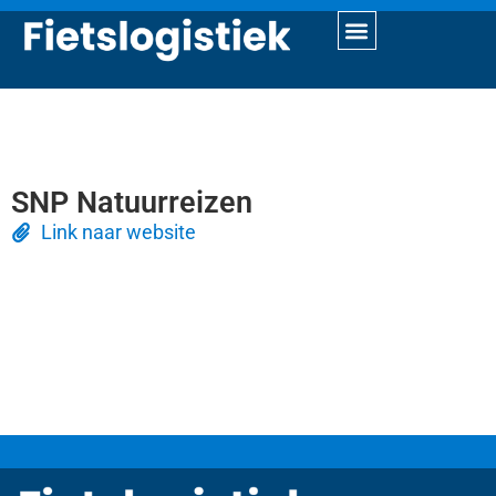
SNP Natuurreizen
Link naar website