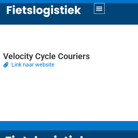
Velocity Cycle Couriers
Link naar website