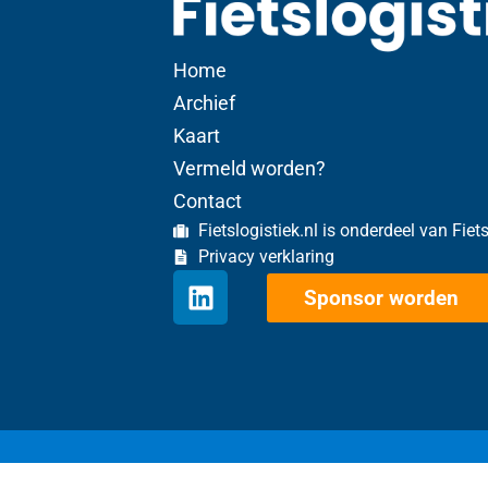
Home
Archief
Kaart
Vermeld worden?
Contact
Fietslogistiek.nl is onderdeel van Fiet
Privacy verklaring
Sponsor worden