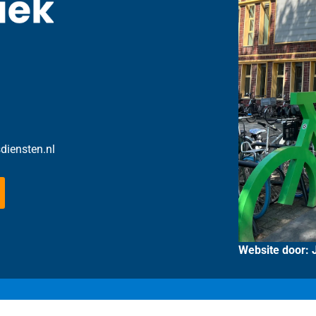
sdiensten.nl
Website door: 