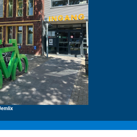
Jemlix