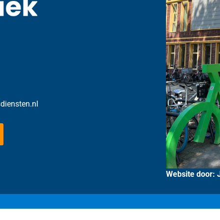
sdiensten.nl
Website door: 