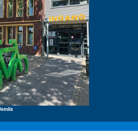
Jemlix