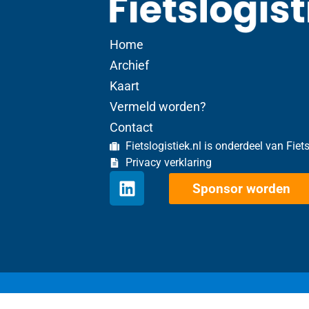
Home
Archief
Kaart
Vermeld worden?
Contact
Fietslogistiek.nl is onderdeel van Fiet
Privacy verklaring
Sponsor worden