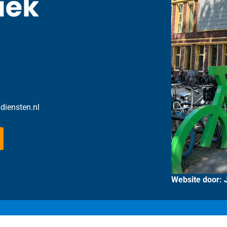
sdiensten.nl
Website door: 