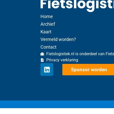
Home
Archief
Kaart
Vermeld worden?
Contact
Fietslogistiek.nl is onderdeel van Fiet
Privacy verklaring
Sponsor worden