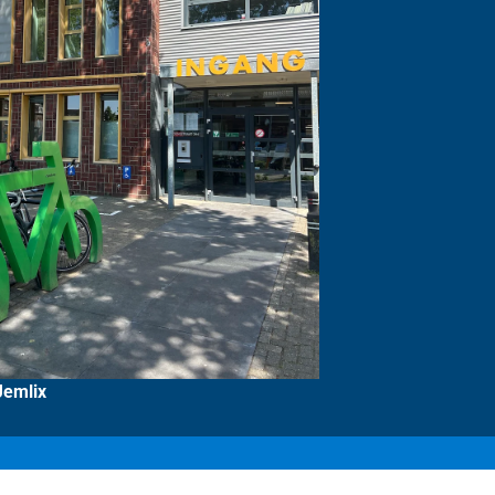
Jemlix