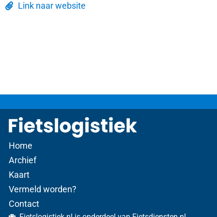
Link naar website
Home
Archief
Kaart
Vermeld worden?
Contact
Fietslogistiek.nl is onderdeel van Fietsdiensten.nl